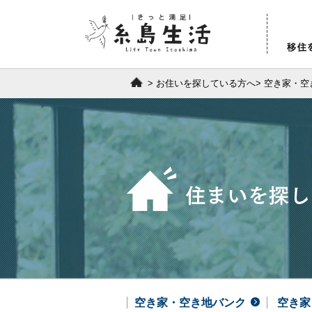
>
お住いを探している方へ
>
空き家・空
空き家・空き地バンク
空き家