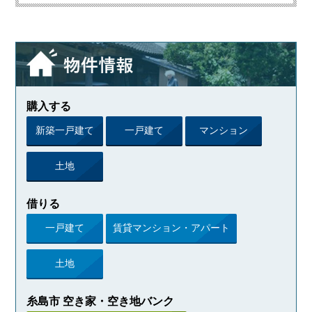
購入する
新築一戸建て
一戸建て
マンション
土地
借りる
一戸建て
賃貸マンション・アパート
土地
糸島市 空き家・空き地バンク