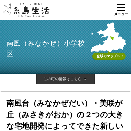
メニュー
南風（みなかぜ）小学校
区
この町の情報はこちら
南風台（みなかぜだい）・美咲が
丘（みさきがおか）の２つの大き
な宅地開発によってできた新しい