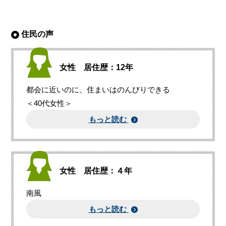
住民の声
女性 居住歴：12年
都会に近いのに、住まいはのんびりできる
＜40代女性＞
もっと読む
女性 居住歴：４年
南風
もっと読む