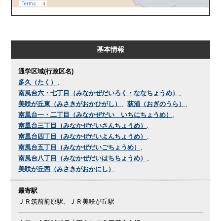
基本情報
通学区域(行政区名)
多久（たく）
、
南風台六・七丁目（みなかぜだいろく・ななちょうめ）
、
美咲が丘東（みさきがおかひがし）
、
荻浦（おぎのうら）
、
南風台一・二丁目（みなかぜだい いちにちょうめ）
、
南風台三丁目（みなかぜだいさんちょうめ）
、
南風台四丁目（みなかぜだいよんちょうめ）
、
南風台五丁目（みなかぜだいごちょうめ）
、
南風台八丁目（みなかぜだいはちちょうめ）
、
美咲が丘西（みさきがおかにし）
最寄駅
ＪＲ筑前前原駅、ＪＲ美咲が丘駅