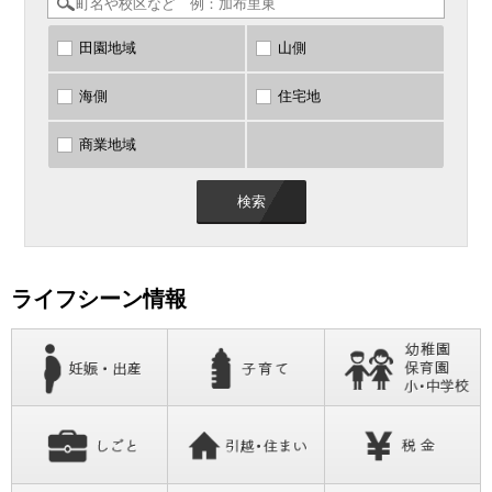
田園地域
山側
海側
住宅地
商業地域
ライフシーン情報