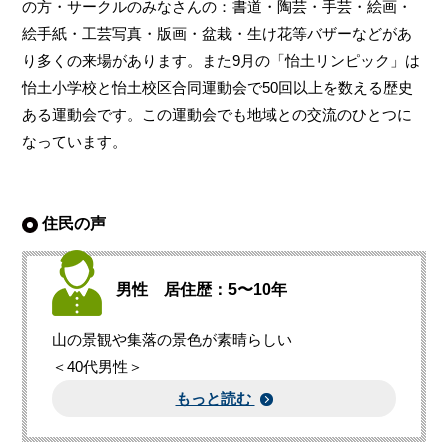
の方・サークルのみなさんの：書道・陶芸・手芸・絵画・
絵手紙・工芸写真・版画・盆栽・生け花等バザーなどがあ
り多くの来場があります。また9月の「怡土リンピック」は
怡土小学校と怡土校区合同運動会で50回以上を数える歴史
ある運動会です。この運動会でも地域との交流のひとつに
なっています。
住民の声
男性 居住歴：5〜10年
山の景観や集落の景色が素晴らしい
＜40代男性＞
もっと読む