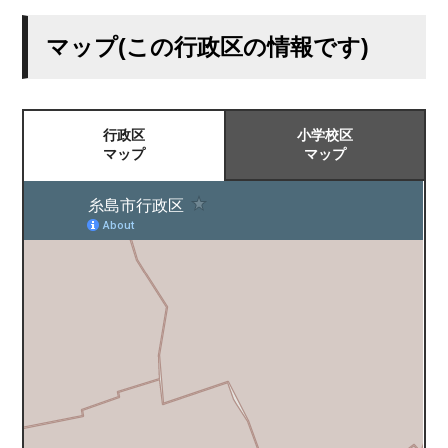
マップ(この行政区の情報です)
行政区
小学校区
マップ
マップ