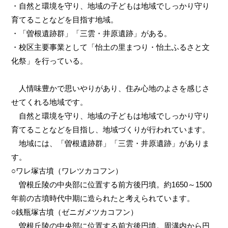
・自然と環境を守り、地域の子どもは地域でしっかり守り
育てることなどを目指す地域。
・「曽根遺跡群」「三雲・井原遺跡」がある。
・校区主要事業として「怡土の里まつり・怡土ふるさと文
化祭」を行っている。
人情味豊かで思いやりがあり、住み心地のよさを感じさ
せてくれる地域です。
自然と環境を守り、地域の子どもは地域でしっかり守り
育てることなどを目指し、地域づくりが行われています。
地域には、「曽根遺跡群」「三雲・井原遺跡」がありま
す。
○ワレ塚古墳（ワレツカコフン）
曽根丘陵の中央部に位置する前方後円墳。約1650～1500
年前の古墳時代中期に造られたと考えられています。
○銭瓶塚古墳（ゼニガメツカコフン）
曽根丘陵の中央部に位置する前方後円墳。周溝内から円