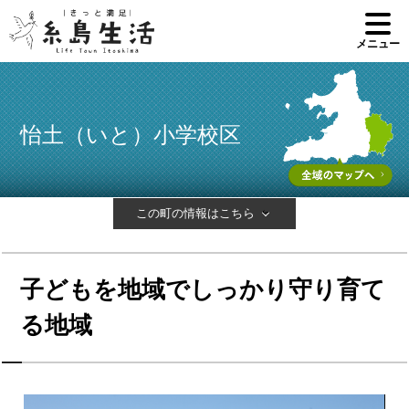
メニュー
怡土（いと）小学校区
この町の情報はこちら
子どもを地域でしっかり守り育て
る地域