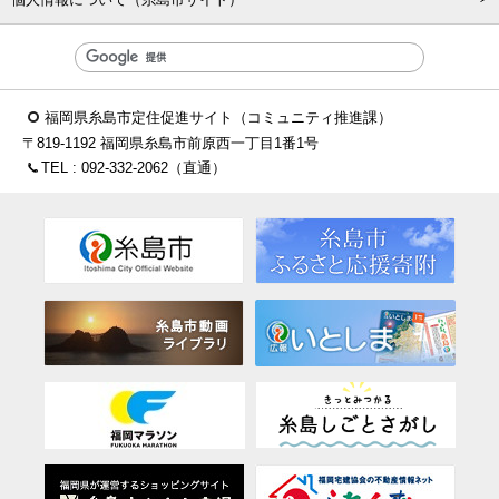
福岡県糸島市定住促進サイト（コミュニティ推進課）
〒819-1192 福岡県糸島市前原西一丁目1番1号
TEL :
092-332-2062
（直通）