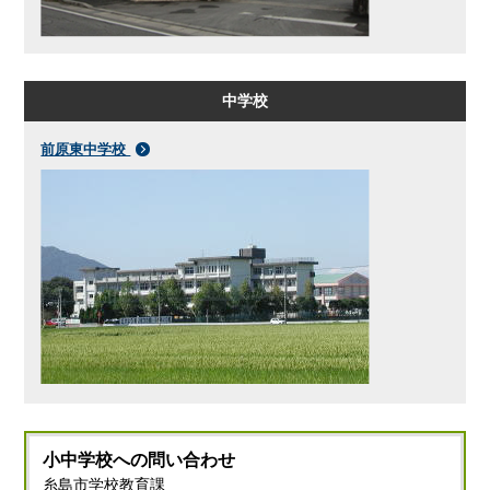
中学校
前原東中学校
小中学校への
問い合わせ
糸島市学校教育課