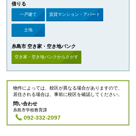
借りる
一戸建て
賃貸マンション・アパート
土地
糸島市 空き家・空き地バンク
空き家・空き地バンクからさがす
物件によっては、校区が異なる場合がありますので、
居住される場合は、事前に校区を確認してください。
問い合わせ
糸島市学校教育課
092-332-2097