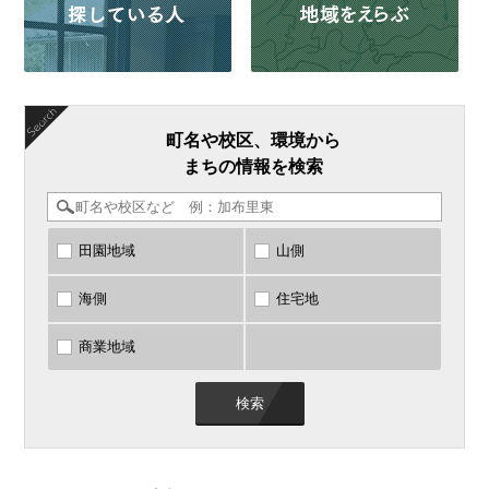
町名や校区、環境から
まちの情報を検索
田園地域
山側
海側
住宅地
商業地域