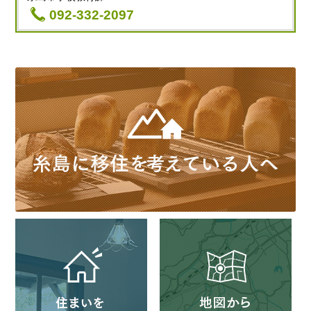
092-332-2097